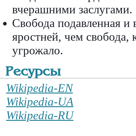
вчерашними заслугами.
Свобода подавленная и 
яростней, чем свобода, 
угрожало.
Ресурсы
Wikipedia-EN
Wikipedia-UA
Wikipedia-RU