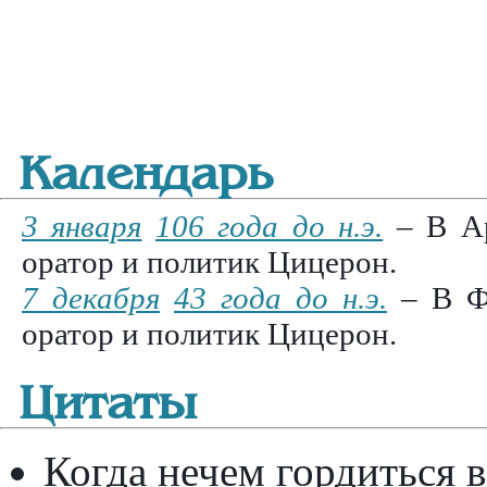
Календарь
3 января
106 года до н.э.
– В Ар
оратор и политик Цицерон.
7 декабря
43 года до н.э.
– В Ф
оратор и политик Цицерон.
Цитаты
Когда нечем гордиться 