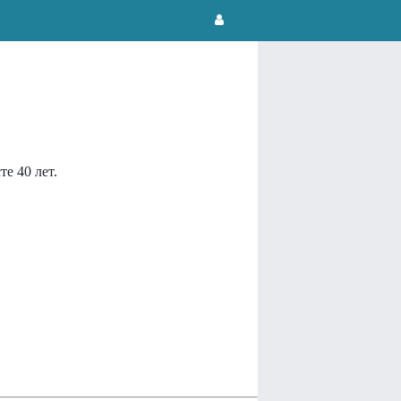
те 40 лет.