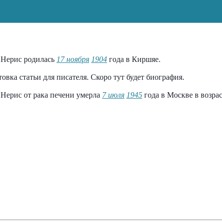
 Нерис родилась
17 ноября
1904
года в Киршяе.
товка статьи для писателя. Скоро тут будет биография.
 Нерис от рака печени умерла
7 июля
1945
года в Москве в возрас