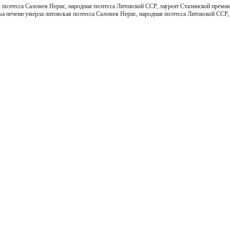
поэтесса Саломея Нерис, народная поэтесса Литовской ССР, лауреат Сталинской премии 
ака печени умерла литовская поэтесса Саломея Нерис, народная поэтесса Литовской ССР,