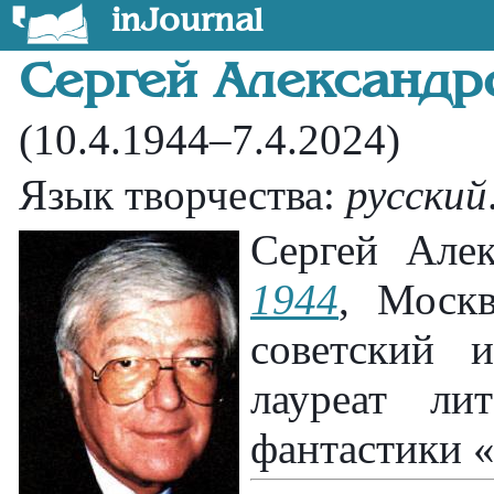
inJournal
Сергей Александр
(10.4.1944–7.4.2024)
Язык творчества:
русский
Сергей Але
1944
, Моск
советский и
лауреат ли
фантастики 