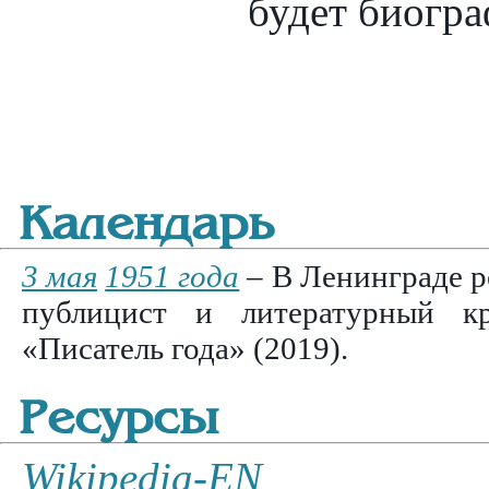
будет биогра
Календарь
3 мая
1951 года
– В Ленинграде р
публицист и литературный кр
«Писатель года» (2019).
Ресурсы
Wikipedia-EN