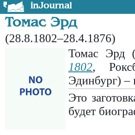
inJournal
Томас Эрд
(28.8.1802–28.4.1876)
Томас Эрд (
1802
, Рок
Эдинбург) – 
Это заготовк
будет биогра