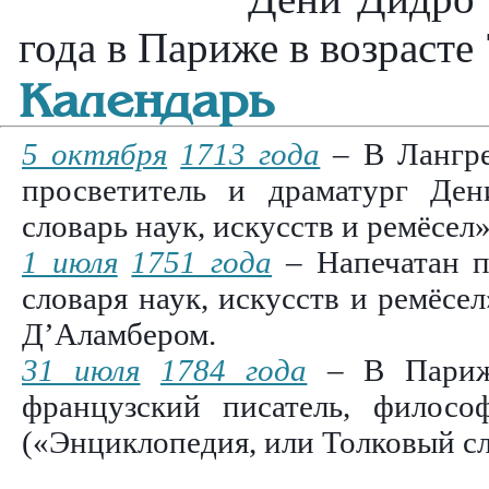
года в Париже в возрасте 
Календарь
5 октября
1713 года
– В Лангре
просветитель и драматург Де
словарь наук, искусств и ремёсел»
1 июля
1751 года
– Напечатан п
словаря наук, искусств и ремёс
Д’Аламбером.
31 июля
1784 года
– В Париже
французский писатель, филосо
(«Энциклопедия, или Толковый сло