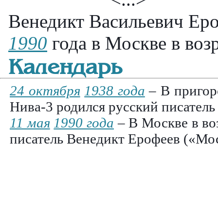
Венедикт Васильевич Еро
1990
года в Москве в возр
Календарь
24 октября
1938 года
– В пригор
Нива-3 родился русский писатель
11 мая
1990 года
– В Москве в воз
писатель Венедикт Ерофеев («Мо