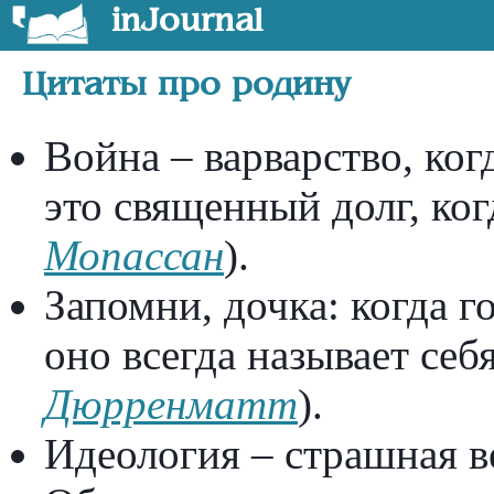
inJournal
Цитаты про родину
Война – варварство, ког
это священный долг, ко
Мопассан
).
Запомни, дочка: когда г
оно всегда называет себ
Дюрренматт
).
Идеология – страшная в