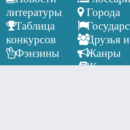
литературы
Города
Таблица
Государс
конкурсов
Друзья и
Фэнзины
Жанры
Журнал
Издатель
Литерат
календарь
Писател