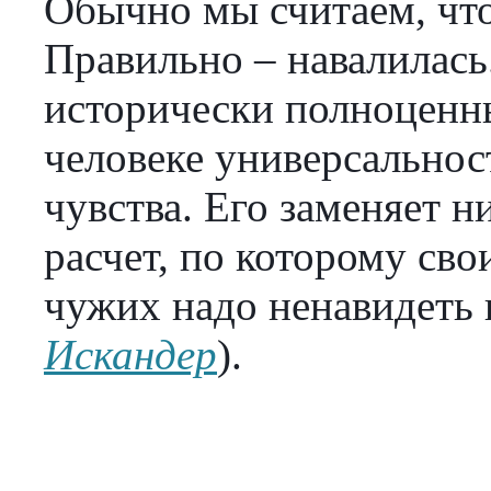
Обычно мы считаем, что 
Правильно – навалилась
исторически полноценн
человеке универсальнос
чувства. Его заменяет 
расчет, по которому сво
чужих надо ненавидеть и
Искандер
).