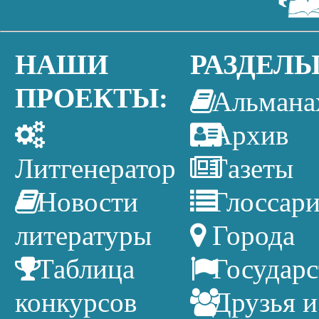
НАШИ
РАЗДЕЛЫ
ПРОЕКТЫ:
Альмана
Архив
Литгенератор
Газеты
Новости
Глоссар
литературы
Города
Таблица
Государс
конкурсов
Друзья и