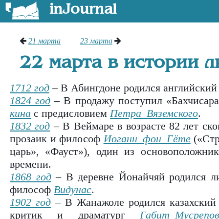
inJournal
21 марта
23 марта
22 марта в истории 
1712 год
– В Абингдоне родился английский
1824 год
– В продажу пос­ту­пил «Бах­чи­сар
ки­на
с пре­дис­ло­ви­ем
Петра Вя­зем­ско­го
.
1832 год
– В Веймаре в возрасте 82 лет ско
прозаик и философ
Иоганн фон Гёте
(«Стр
царь», «Фауст»), один из основоположни
времени.
1868 год
– В деревне Йонайчяй родился ли
философ
Видунас
.
1902 год
– В Жанажоле родился казахский с
критик и драматург
Габит Мусрепо