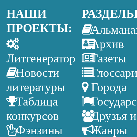
НАШИ
РАЗДЕЛЫ
ПРОЕКТЫ:
Альмана
Архив
Литгенератор
Газеты
Новости
Глоссар
литературы
Города
Таблица
Государс
конкурсов
Друзья и
Фэнзины
Жанры