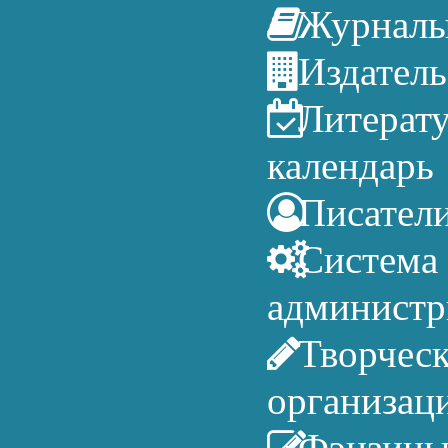
Журнал
Издатель
Литерат
календарь
Писател
Система
администр
Творчес
организац
Фэнзин