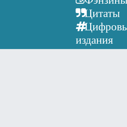
Цитаты
Цифров
издания