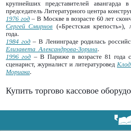
крупнейших представителей авангарда в
председатель Литературного центра констру
1976 год
– В Москве в возрасте 60 лет скон
Сергей Смирнов
(«Брестская крепость»), 
года.
1984 год
– В Ленинграде родилась российс
Елизавета Александрова-Зорина
.
1996 год
– В Париже в возрасте 81 года с
сценарист, журналист и литературовед
Клод
Мориака
.
Купить торгово кассовое оборуд