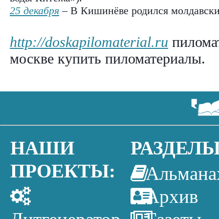
25 декабря
– В Кишинёве родился молдавски
http://doskapilomaterial.ru
пиломат
москве купить пиломатериалы.
НАШИ
РАЗДЕЛЫ
ПРОЕКТЫ:
Альмана
Архив