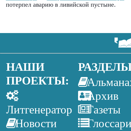
потерпел аварию в ливийской пустыне.
НАШИ
РАЗДЕЛЫ
ПРОЕКТЫ:
Альмана
Архив
Литгенератор
Газеты
Новости
Глоссар