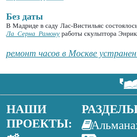
Без даты
В Мадриде в саду Лас-Вистильяс состоялос
Ла Серна Рамону
работы скульптора Энрик
ремонт часов в Москве устране
НАШИ
РАЗДЕЛЫ
ПРОЕКТЫ:
Альмана